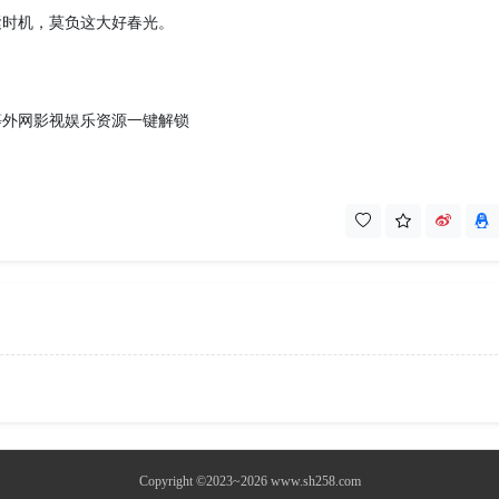
紧时机，莫负这大好春光。
T、X 等外网影视娱乐资源一键解锁
Copyright ©2023~2026 www.sh258.com