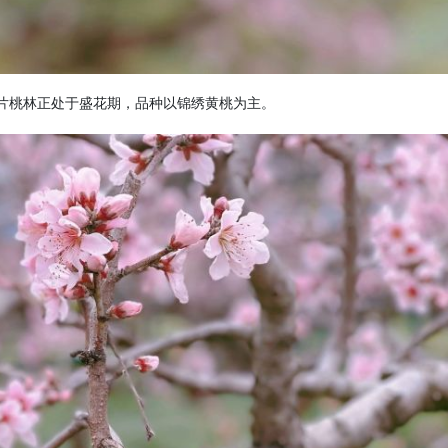
这片桃林正处于盛花期，品种以锦绣黄桃为主。