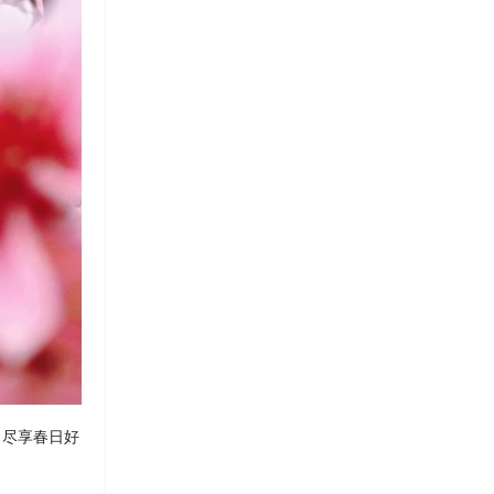
，尽享春日好