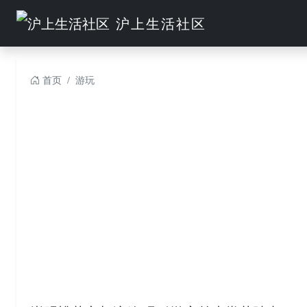
沪上生活社区
首页
游玩