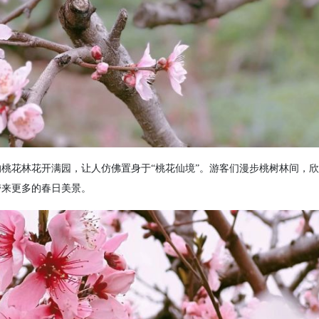
的桃花林花开满园，让人仿佛置身于“桃花仙境”。游客们漫步桃树林间，
带来更多的春日美景。