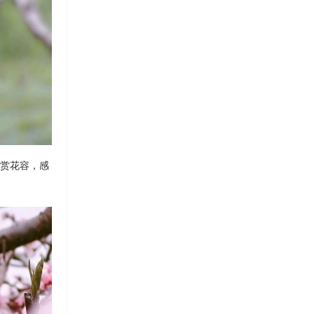
欣赏花容，感