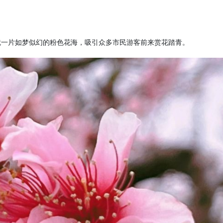
就一片如梦似幻的粉色花海，吸引众多市民游客前来赏花踏青。