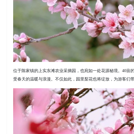
位于陈家镇的上实东滩农业采摘园，也宛如一处花源秘境。40亩
受春天的温暖与浪漫。不仅如此，园里梨花也将绽放，为游客们