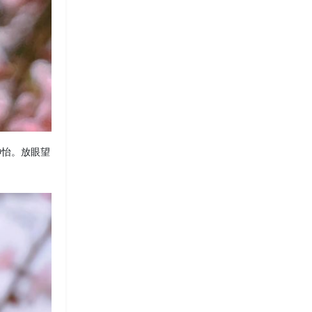
神怡。放眼望