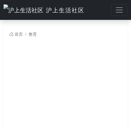
沪上生活社区
首页
教育