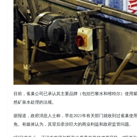
目前，雀巢公司已承认其主要品牌（包括巴黎水和维特尔）使用
然矿泉水处理的法规。
据报道，政府消息人士称，早在2021年有关部门就收到过雀巢
免。有媒体认为，其背后牵涉巨大的商业利益和政府监管问题。