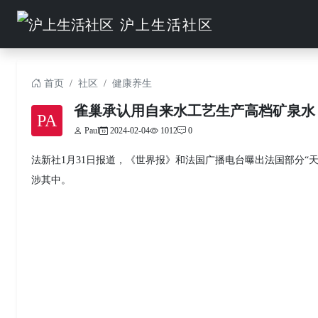
沪上生活社区
首页
社区
健康养生
雀巢承认用自来水工艺生产高档矿泉水
PA
Paul
2024-02-04
1012
0
法新社1月31日报道，《世界报》和法国广播电台曝出法国部分“天
涉其中。