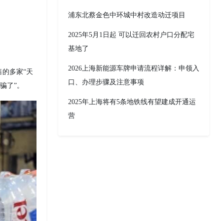
浦东北蔡金色中环城中村改造动迁项目
2025年5月1日起 可以迁回农村户口分配宅
基地了
2026上海新能源车牌申请流程详解：申领入
的多家“天
口、办理步骤及注意事项
骗了”。
2025年上海将有5条地铁线有望建成开通运
营