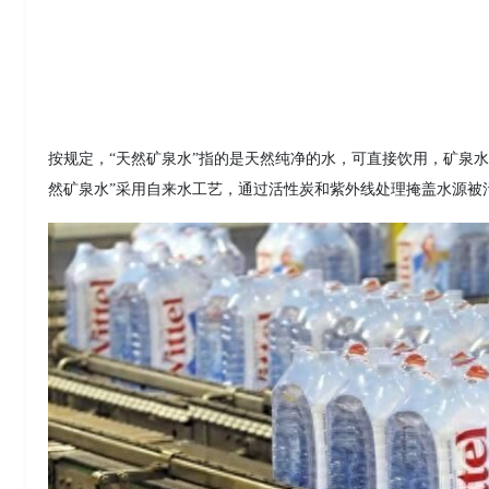
按规定，“天然矿泉水”指的是天然纯净的水，可直接饮用，矿泉
然矿泉水”采用自来水工艺，通过活性炭和紫外线处理掩盖水源被