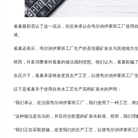
雀巢最初否认了这一说法，但后来承认在韦尔讷伊莱班工厂使用
准。
雀巢还表示，韦尔讷伊莱班工厂生产的圣培露矿泉水与其他地方
然而，许多消费者对雀巢的做法感到愤怒。他们认为，雀巢欺骗
在压力下，雀巢承诺将改变其生产工艺，以便韦尔讷伊莱班工厂
以下是雀巢关于使用自来水工艺生产高档矿泉水的声明：
“我们承认，在法国韦尔讷伊莱班工厂，我们使用了一种工艺，将
“这种做法是合法的，并且符合欧盟的矿泉水标准。然而，我们理
“我们正在采取措施，改变我们的生产工艺，以便韦尔讷伊莱班工