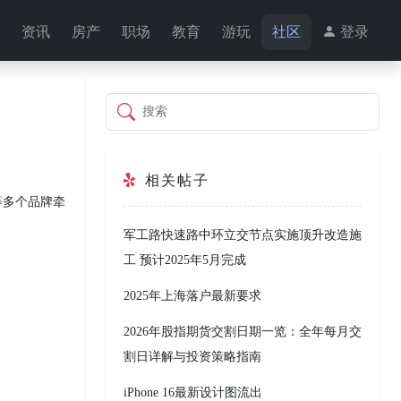
资讯
房产
职场
教育
游玩
社区
登录
搜索
相关帖子
等多个品牌牵
军工路快速路中环立交节点实施顶升改造施
工 预计2025年5月完成
2025年上海落户最新要求
2026年股指期货交割日期一览：全年每月交
割日详解与投资策略指南
iPhone 16最新设计图流出