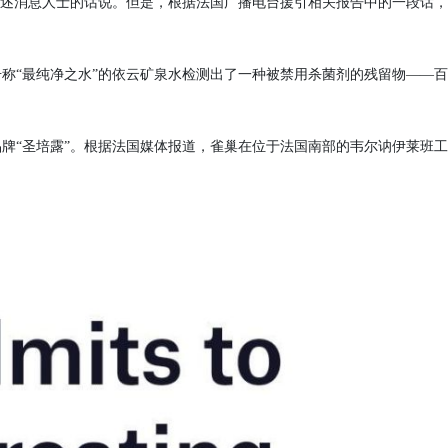
引述消息人士的话说。但是，根据法国广播电台援引相关报告中的一段话，
号称“最纯净之水”的依云矿泉水检测出了一种被禁用杀菌剂的残留物——
水品牌“圣培露”。根据法国媒体报道，雀巢在位于法国南部的韦尔讷伊莱班