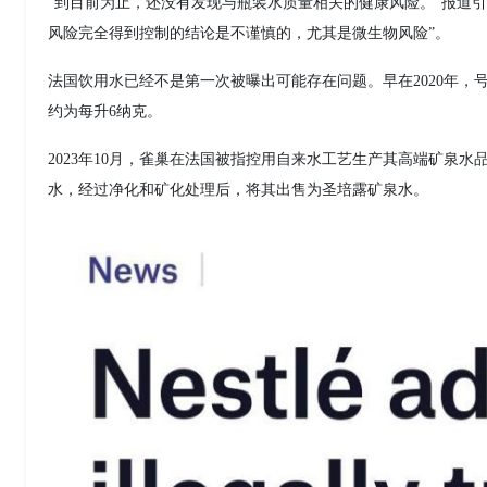
“到目前为止，还没有发现与瓶装水质量相关的健康风险。”报道
风险完全得到控制的结论是不谨慎的，尤其是微生物风险”。
法国饮用水已经不是第一次被曝出可能存在问题。早在2020年，
约为每升6纳克。
2023年10月，雀巢在法国被指控用自来水工艺生产其高端矿泉
水，经过净化和矿化处理后，将其出售为圣培露矿泉水。