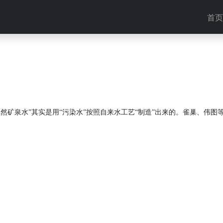
首页
然矿泉水”其实是用“污染水”按照自来水工艺“制造”出来的。雀巢、伟图