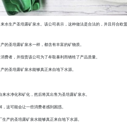
自来水生产圣培露矿泉水。该公司表示，这种做法是合法的，并且符合欧
生产的圣培露矿泉水一样，都含有丰富的矿物质。
了消费者，并指责该公司为了牟取暴利而牺牲了产品质量。
生产的圣培露矿泉水能够真正来自地下水源。
自来水净化和矿化，然后将其出售为圣培露矿泉水。
解，这可能会让一些消费者感到困惑。
厂生产的圣培露矿泉水能够真正来自地下水源。