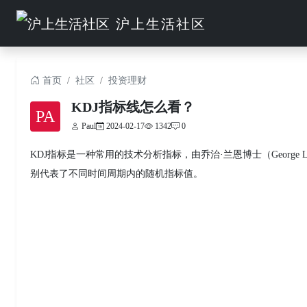
沪上生活社区
首页
社区
投资理财
KDJ指标线怎么看？
PA
Paul
2024-02-17
1342
0
KDJ指标是一种常用的技术分析指标，由乔治·兰恩博士（George
别代表了不同时间周期内的随机指标值。