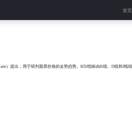
首页
 Lane）提出，用于研判股票价格的走势趋势。KDJ指标由K线、D线和J线