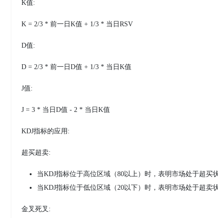
K值:
K = 2/3 * 前一日K值 + 1/3 * 当日RSV
D值:
D = 2/3 * 前一日D值 + 1/3 * 当日K值
J值:
J = 3 * 当日D值 - 2 * 当日K值
KDJ指标的应用:
超买超卖:
当KDJ指标位于高位区域（80以上）时，表明市场处于超
当KDJ指标位于低位区域（20以下）时，表明市场处于超
金叉死叉: