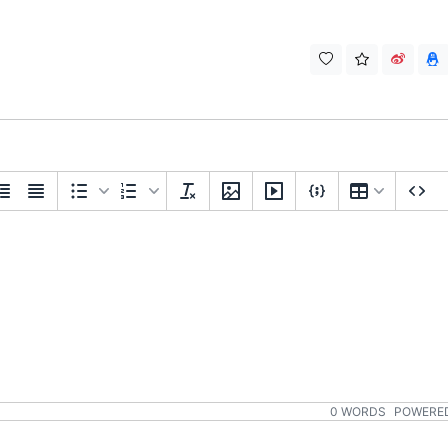
0 WORDS
POWERED