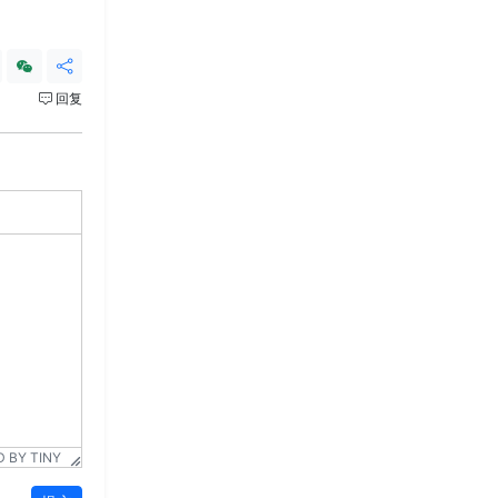
回复
 BY TINY