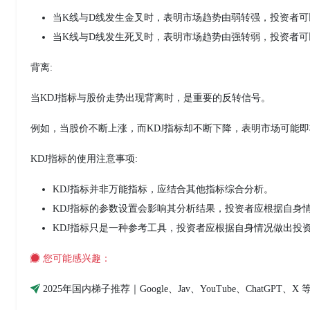
当K线与D线发生金叉时，表明市场趋势由弱转强，投资者可
当K线与D线发生死叉时，表明市场趋势由强转弱，投资者可
背离:
当KDJ指标与股价走势出现背离时，是重要的反转信号。
例如，当股价不断上涨，而KDJ指标却不断下降，表明市场可能
KDJ指标的使用注意事项:
KDJ指标并非万能指标，应结合其他指标综合分析。
KDJ指标的参数设置会影响其分析结果，投资者应根据自身
KDJ指标只是一种参考工具，投资者应根据自身情况做出投
您可能感兴趣：
2025年国内梯子推荐｜Google、Jav、YouTube、ChatGP