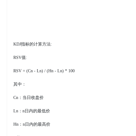
KDJ指标的计算方法:
RSV值:
RSV = (Cn - Ln) / (Hn - Ln) * 100
其中：
Cn：当日收盘价
Ln：n日内的最低价
Hn：n日内的最高价