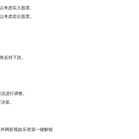
以考虑买入股票。
以考虑卖出股票。
即将反转下跌。
情况进行调整。
资决策。
T、X 等外网影视娱乐资源一键解锁