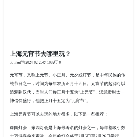
上海元宵节去哪里玩？
Paul
2024-02-25
1082
0
元宵节，又称上元节、小正月、元夕或灯节，是中华民族的传
统节日之一，时间为每年农历正月十五日。元宵节的起源可以
追溯到汉代，当时人们称正月十五为“上元节”，汉武帝时太一
神信仰盛行，他把正月十五定为“元宵节”。
上海元宵节可以去玩的地方很多，以下是一些推荐：
豫园灯会：豫园灯会是上海最著名的灯会之一，每年都吸引数
十万游客前来观赏。今年的灯会将于2月5日至2月26日举行，