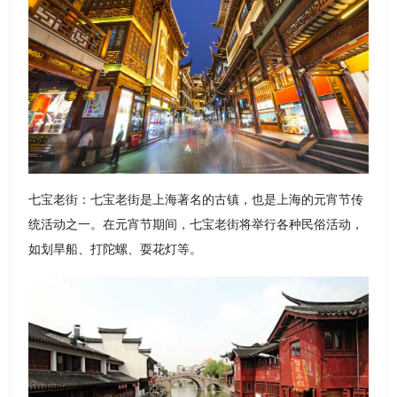
七宝老街：七宝老街是上海著名的古镇，也是上海的元宵节传
统活动之一。在元宵节期间，七宝老街将举行各种民俗活动，
如划旱船、打陀螺、耍花灯等。