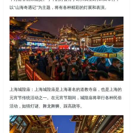
以“山海奇遇记”为主题，将有各种精彩的灯展和表演。
上海城隍庙：上海城隍庙是上海著名的道教寺庙，也是上海的
元宵节传统活动之一。在元宵节期间，城隍庙将举行各种民俗
活动，如猜灯谜、舞龙舞狮、踩高跷等。