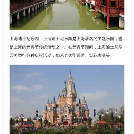
上海迪士尼乐园：上海迪士尼乐园是上海著名的主题乐园，也
是上海的元宵节传统活动之一。在元宵节期间，上海迪士尼乐
园将举行各种庆祝活动，如米奇大街巡游、烟花表演等。