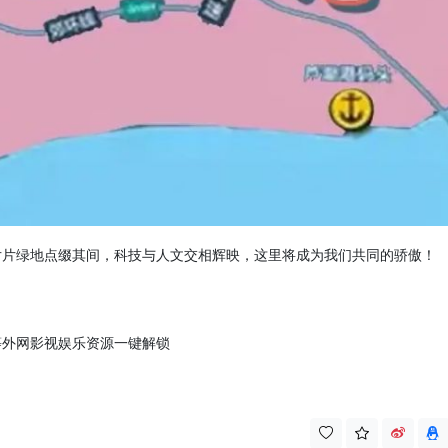
片片绿地点缀其间，科技与人文交相辉映，这里将成为我们共同的骄傲！
T、X 等外网影视娱乐资源一键解锁