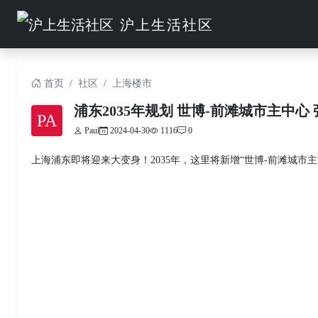
沪上生活社区
首页
社区
上海楼市
浦东2035年规划 世博-前滩城市主中心
PA
Paul
2024-04-30
1116
0
上海浦东即将迎来大变身！2035年，这里将新增“世博-前滩城