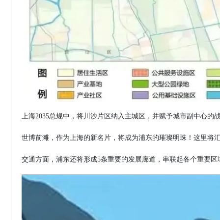
上海2035总规中，将川沙片区纳入主城区，并赋予城市副中心
世博前滩，作为上海的新名片，将成为浦东的璀璨明珠！这里将
交通方面，浦东还将形成5条重要的发展廊道，串联起各个重要区